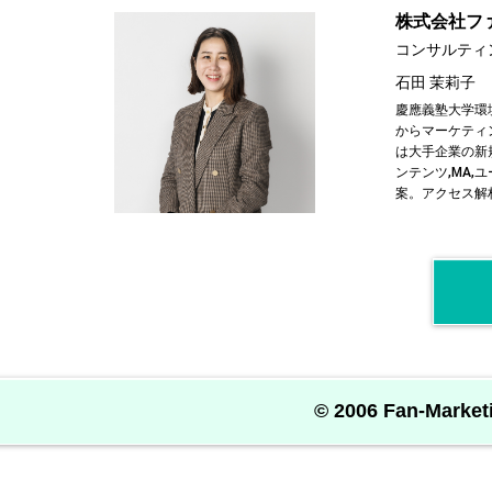
株式会社フ
コンサルティ
石田 茉莉子
慶應義塾大学環
からマーケティ
は大手企業の新規
ンテンツ,MA
案。アクセス解
© 2006 Fan-Marketi