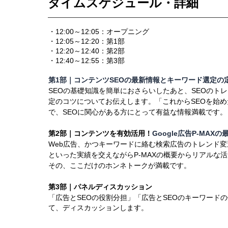
タイムスケジュール・詳細
・12:00～12:05：オープニング
・12:05～12:20：第1部
・12:20～12:40：第2部
・12:40～12:55：第3部
第1部｜コンテンツSEOの最新情報とキーワード選定の
SEOの基礎知識を簡単におさらいしたあと、SEOのト
定のコツについてお伝えします。「これからSEOを始め
で、SEOに関心がある方にとって有益な情報満載です。
第2部｜コンテンツを有効活用！
Google広告P-MAX
Web広告、かつキーワードに絡む検索広告のトレンド
といった実績を交えながらP-MAXの概要からリアルな
その、ここだけのホンネトークが満載です。
第3部｜パネルディスカッション
「広告とSEOの役割分担
」「広告とSEOのキーワード
て、ディスカッションします。